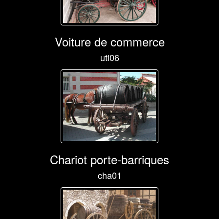
Voiture de commerce
uti06
Chariot porte-barriques
cha01