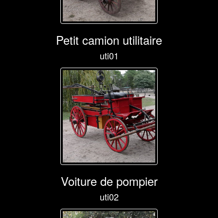
Petit camion utilitaire
uti01
Voiture de pompier
uti02