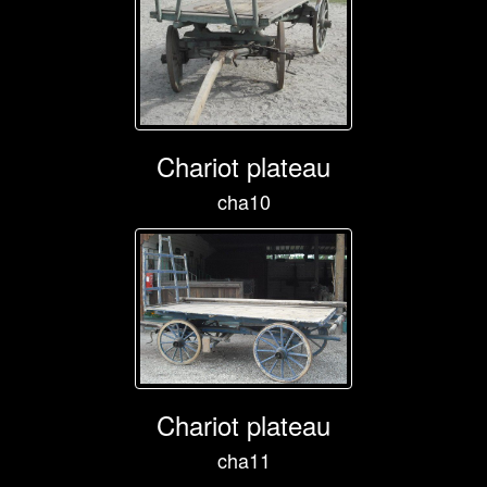
Chariot plateau
cha10
Chariot plateau
cha11