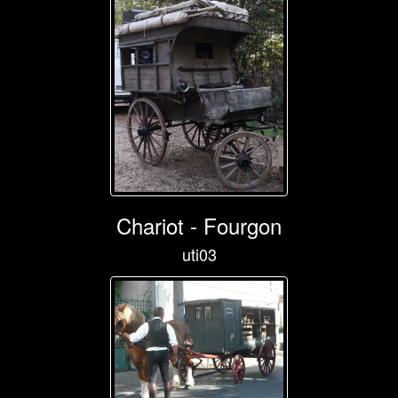
Chariot - Fourgon
uti03