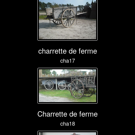
charrette de ferme
cha17
Charrette de ferme
cha18