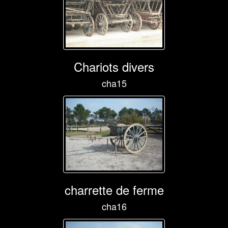
Chariots divers
cha15
charrette de ferme
cha16