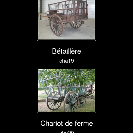
Bétaillère
cha19
Chariot de ferme
cha20