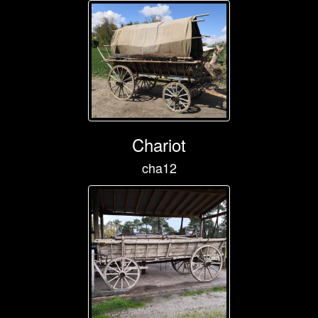
Chariot
cha12