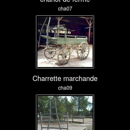
cha07
Charrette marchande
cha09