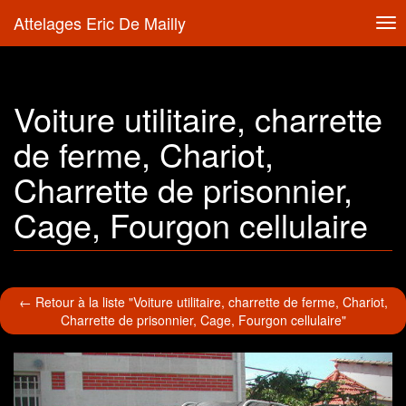
Attelages Eric De Mailly
Tog
nav
Voiture utilitaire, charrette
de ferme, Chariot,
Charrette de prisonnier,
Cage, Fourgon cellulaire
← Retour à la liste "Voiture utilitaire, charrette de ferme, Chariot,
Charrette de prisonnier, Cage, Fourgon cellulaire"