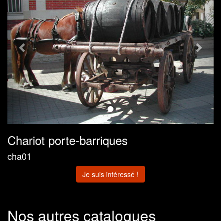
Chariot porte-barriques
cha01
Je suis intéressé !
Nos autres catalogues