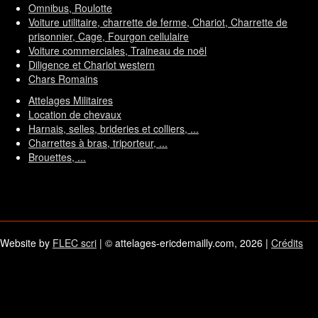
Omnibus, Roulotte
Voiture utilitaire, charrette de ferme, Chariot, Charrette de
prisonnier, Cage, Fourgon cellulaire
Voiture commerciales, Traineau de noël
Diligence et Chariot western
Chars Romains
Attelages Militaires
Location de chevaux
Harnais, selles, brideries et colliers, ...
Charrettes à bras, triporteur, ...
Brouettes, ...
Website by
FLEC scri
| © attelages-ericdemailly.com, 2026 |
Crédits