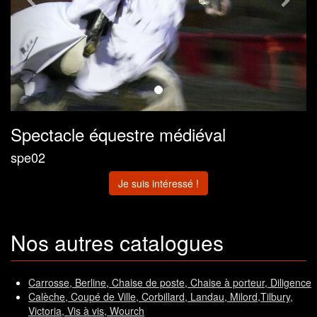
Spectacle équestre médiéval
spe02
Je suis intéressé !
Nos autres catalogues
Carrosse, Berline, Chaise de poste, Chaise à porteur, Diligence
Calèche, Coupé de Ville, Corbillard, Landau, Milord,Tilbury,
Victoria, Vis à vis, Wourch