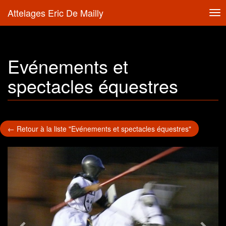
Attelages Eric De Mailly
Tog
nav
Evénements et
spectacles équestres
← Retour à la liste "Evénements et spectacles équestres"