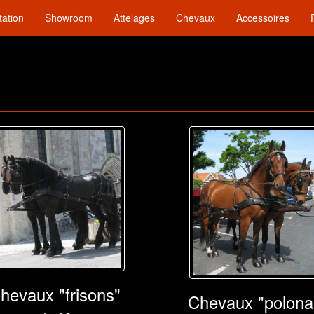
tation
Showroom
Attelages
Chevaux
Accessoires
hevaux "frisons"
Chevaux "polona