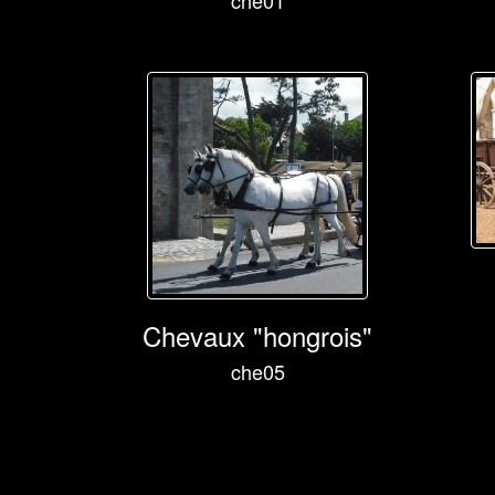
che01
Chevaux "hongrois"
che05