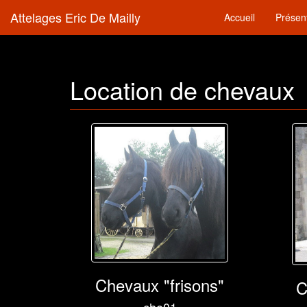
Attelages Eric De Mailly
Accueil
Présen
Location de chevaux
Chevaux "frisons"
C