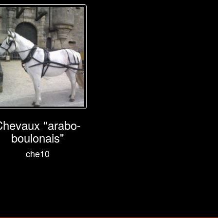
Chevaux "arabo-
boulonais"
che10