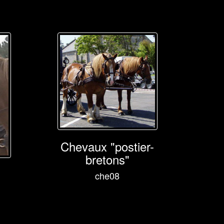
Chevaux "postier-
bretons"
che08