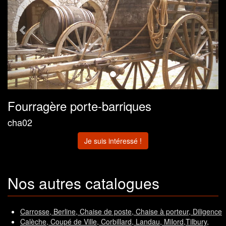
Fourragère porte-barriques
cha02
Je suis intéressé !
Nos autres catalogues
Carrosse, Berline, Chaise de poste, Chaise à porteur, Diligence
Calèche, Coupé de Ville, Corbillard, Landau, Milord,Tilbury,