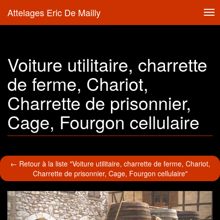
Attelages Eric De Mailly
Tog
nav
Voiture utilitaire, charrette
de ferme, Chariot,
Charrette de prisonnier,
Cage, Fourgon cellulaire
← Retour à la liste "Voiture utilitaire, charrette de ferme, Chariot,
Charrette de prisonnier, Cage, Fourgon cellulaire"