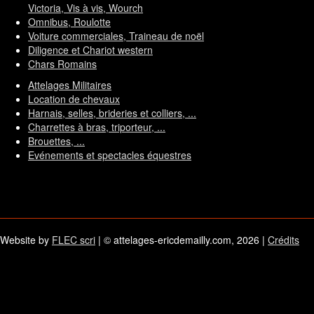
Victoria, Vis à vis, Wourch
Omnibus, Roulotte
Voiture commerciales, Traineau de noël
Diligence et Chariot western
Chars Romains
Attelages Militaires
Location de chevaux
Harnais, selles, brideries et colliers, ...
Charrettes à bras, triporteur, ...
Brouettes, ...
Evénements et spectacles équestres
Website by
FLEC scri
| © attelages-ericdemailly.com, 2026 |
Crédits