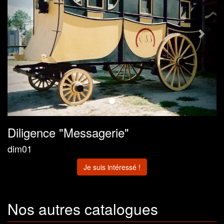
Diligence "Messagerie"
dim01
Je suis intéressé !
Nos autres catalogues