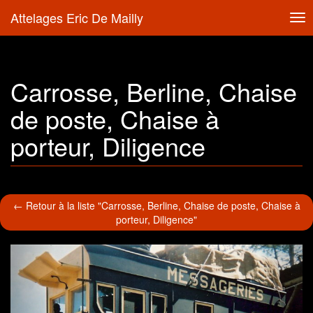
Attelages Eric De Mailly
Tog
nav
Carrosse, Berline, Chaise
de poste, Chaise à
porteur, Diligence
← Retour à la liste "Carrosse, Berline, Chaise de poste, Chaise à
porteur, Diligence"