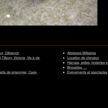
ur, Diligence
Attelages Militaires
ilbury, Victoria, Vis à vis,
Location de chevaux
Harnais, selles, brideries et 
Brouettes, ...
rette de prisonnier, Cage,
Evénements et spectacles