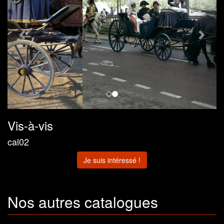
Vis-à-vis
cal02
Je suis intéressé !
Nos autres catalogues