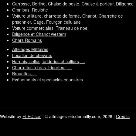
Carrosse, Berline, Chaise de poste, Chaise à porteur, Diligence
Omnibus, Roulotte
Voiture utilitaire, charrette de ferme, Chariot, Charrette de
prisonnier, Cage, Fourgon cellulaire
Voiture commerciales, Traineau de noël
Diligence et Chariot western
Chars Romains
Attelages Militaires
Location de chevaux
Harnais, selles, brideries et colliers, ...
Charrettes à bras, triporteur, ...
Brouettes, ...
Evénements et spectacles équestres
Website by
FLEC scri
| © attelages-ericdemailly.com, 2026 |
Crédits