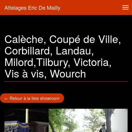
Attelages Eric De Mailly
Tog
nav
Calèche, Coupé de Ville,
Corbillard, Landau,
Milord,Tilbury, Victoria,
Vis à vis, Wourch
← Retour à la liste showroom