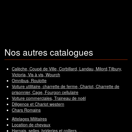
Nos autres catalogues
Calèche, Coupé de Ville, Corbillard, Landau, Milord,Tilbury,
Victoria, Vis à vis, Wourch
Omnibus, Roulotte
Voiture utilitaire, charrette de ferme, Chariot, Charrette de
prisonnier, Cage, Fourgon cellulaire
Voiture commerciales, Traineau de noël
Diligence et Chariot western
Chars Romains
Attelages Militaires
Location de chevaux
Harnais, selles, brideries et colliers, ...