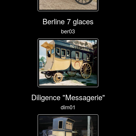
Berline 7 glaces
ber03
Diligence "Messagerie"
dim01