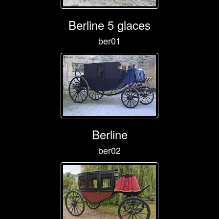
Berline 5 glaces
ber01
Berline
ber02