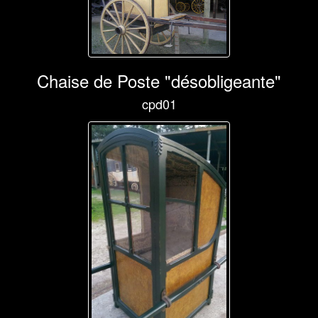
Chaise de Poste "désobligeante"
cpd01