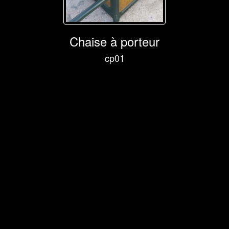
Chaise à porteur
cp01