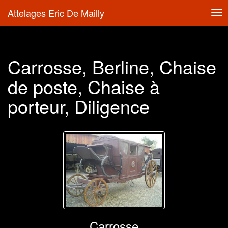
Attelages Eric De Mailly
Tog
nav
Carrosse, Berline, Chaise
de poste, Chaise à
porteur, Diligence
Carrosse