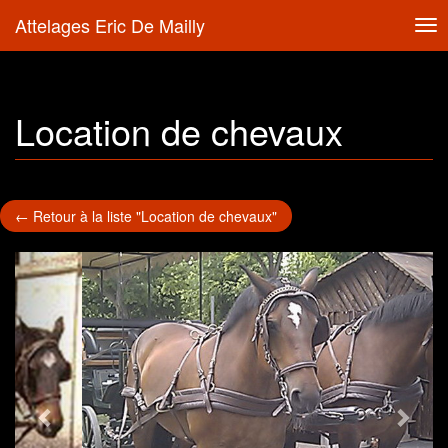
Attelages Eric De Mailly
Tog
nav
Location de chevaux
← Retour à la liste "Location de chevaux"