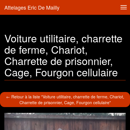
Attelages Eric De Mailly
Tog
nav
Voiture utilitaire, charrette
de ferme, Chariot,
Charrette de prisonnier,
Cage, Fourgon cellulaire
← Retour à la liste "Voiture utilitaire, charrette de ferme, Chariot,
Charrette de prisonnier, Cage, Fourgon cellulaire"