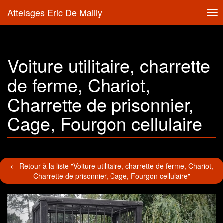
Attelages Eric De Mailly
Tog
nav
Voiture utilitaire, charrette
de ferme, Chariot,
Charrette de prisonnier,
Cage, Fourgon cellulaire
← Retour à la liste "Voiture utilitaire, charrette de ferme, Chariot,
Charrette de prisonnier, Cage, Fourgon cellulaire"