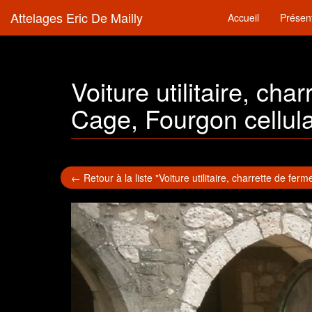
Attelages Eric De Mailly
Accueil
Présen
Voiture utilitaire, cha
Cage, Fourgon cellula
← Retour à la liste "Voiture utilitaire, charrette de fer