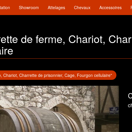
tation
Showroom
Attelages
Chevaux
Accessoires
rrette de ferme, Chariot, Char
ire
me, Chariot, Charrette de prisonnier, Cage, Fourgon cellulaire"
C
c