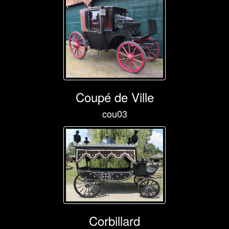
Coupé de Ville
cou03
Corbillard