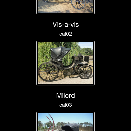
Vis-à-vis
cal02
Milord
cal03