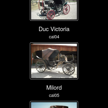
Duc Victoria
cal04
Milord
cal05