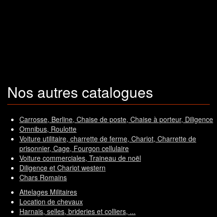
Nos autres catalogues
Carrosse, Berline, Chaise de poste, Chaise à porteur, Diligence
Omnibus, Roulotte
Voiture utilitaire, charrette de ferme, Chariot, Charrette de
prisonnier, Cage, Fourgon cellulaire
Voiture commerciales, Traineau de noël
Diligence et Chariot western
Chars Romains
Attelages Militaires
Location de chevaux
Harnais, selles, brideries et colliers, ...