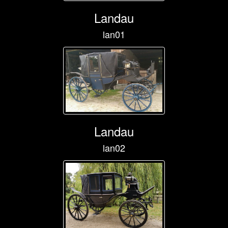
Landau
lan01
Landau
lan02