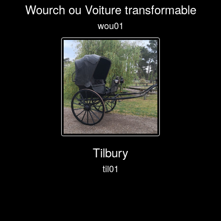
Wourch ou Voiture transformable
wou01
Tilbury
til01