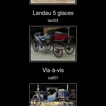
Landau 5 glaces
lan03
Vis-à-vis
cal01