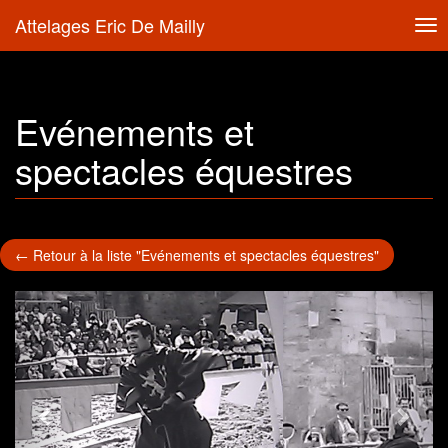
Attelages Eric De Mailly
Tog
nav
Evénements et
spectacles équestres
← Retour à la liste "Evénements et spectacles équestres"