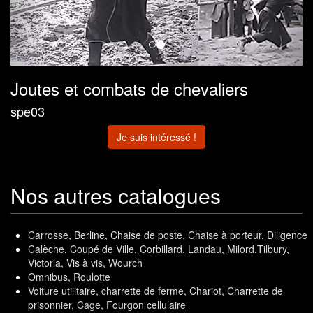
Joutes et combats de chevaliers
spe03
Je suis intéressé !
Nos autres catalogues
Carrosse, Berline, Chaise de poste, Chaise à porteur, Diligence
Calèche, Coupé de Ville, Corbillard, Landau, Milord,Tilbury,
Victoria, Vis à vis, Wourch
Omnibus, Roulotte
Voiture utilitaire, charrette de ferme, Chariot, Charrette de
prisonnier, Cage, Fourgon cellulaire