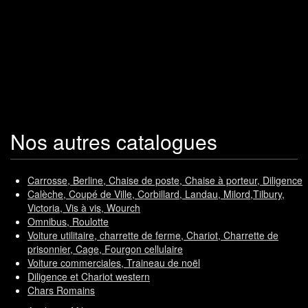
Nos autres catalogues
Carrosse, Berline, Chaise de poste, Chaise à porteur, Diligence
Calèche, Coupé de Ville, Corbillard, Landau, Milord,Tilbury,
Victoria, Vis à vis, Wourch
Omnibus, Roulotte
Voiture utilitaire, charrette de ferme, Chariot, Charrette de
prisonnier, Cage, Fourgon cellulaire
Voiture commerciales, Traineau de noël
Diligence et Chariot western
Chars Romains