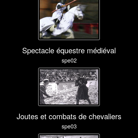
Spectacle équestre médiéval
spe02
Joutes et combats de chevaliers
spe03