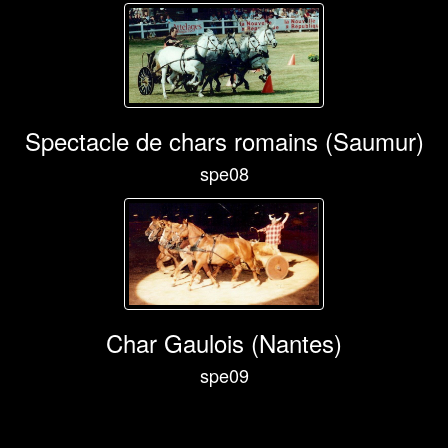
Spectacle de chars romains (Saumur)
spe08
Char Gaulois (Nantes)
spe09