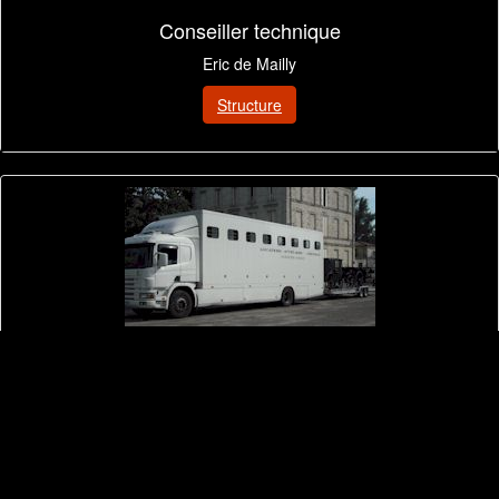
Conseiller technique
Eric de Mailly
Structure
Logistique
Logistique et transport des chevaux & attelages équestres
Détails