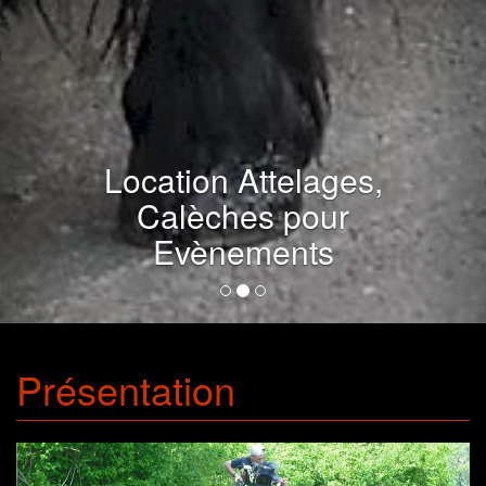
Location Attelages,
Calèches pour
Evènements
Présentation